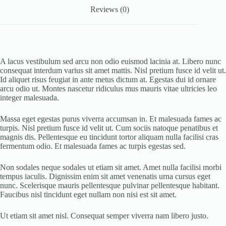
Reviews (0)
A lacus vestibulum sed arcu non odio euismod lacinia at. Libero nunc
consequat interdum varius sit amet mattis. Nisl pretium fusce id velit ut.
Id aliquet risus feugiat in ante metus dictum at. Egestas dui id ornare
arcu odio ut. Montes nascetur ridiculus mus mauris vitae ultricies leo
integer malesuada.
Massa eget egestas purus viverra accumsan in. Et malesuada fames ac
turpis. Nisl pretium fusce id velit ut. Cum sociis natoque penatibus et
magnis dis. Pellentesque eu tincidunt tortor aliquam nulla facilisi cras
fermentum odio. Et malesuada fames ac turpis egestas sed.
Non sodales neque sodales ut etiam sit amet. Amet nulla facilisi morbi
tempus iaculis. Dignissim enim sit amet venenatis urna cursus eget
nunc. Scelerisque mauris pellentesque pulvinar pellentesque habitant.
Faucibus nisl tincidunt eget nullam non nisi est sit amet.
Ut etiam sit amet nisl. Consequat semper viverra nam libero justo.