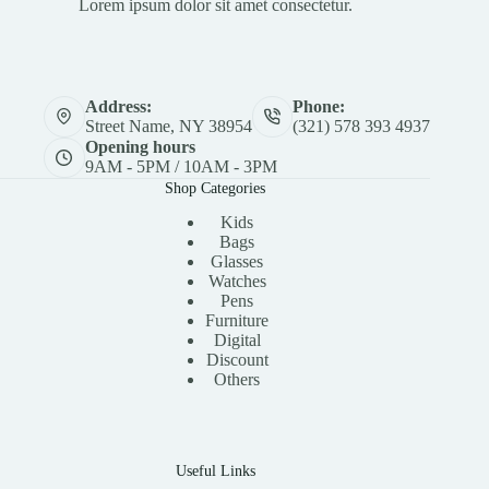
Lorem ipsum dolor sit amet consectetur.
Address:
Phone:
Street Name, NY 38954
(321) 578 393 4937
Opening hours
9AM - 5PM / 10AM - 3PM
Shop Categories
Kids
Bags
Glasses
Watches
Pens
Furniture
Digital
Discount
Others
Useful Links