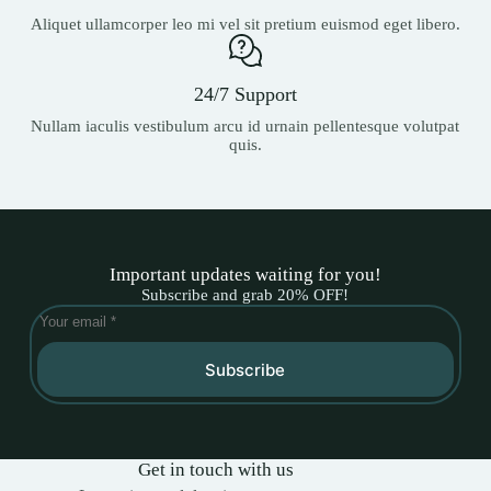
Aliquet ullamcorper leo mi vel sit pretium euismod eget libero.
24/7 Support
Nullam iaculis vestibulum arcu id urnain pellentesque volutpat
quis.
Important updates waiting for you!
Subscribe and grab 20% OFF!
Subscribe
Get in touch with us