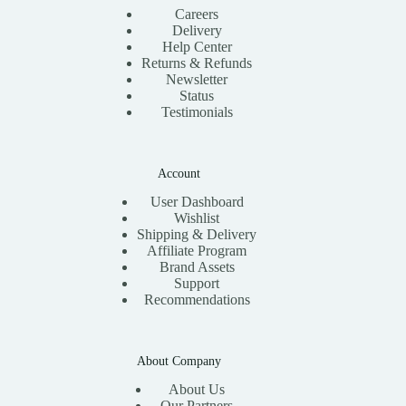
Careers
Delivery
Help Center
Returns & Refunds
Newsletter
Status
Testimonials
Account
User Dashboard
Wishlist
Shipping & Delivery
Affiliate Program
Brand Assets
Support
Recommendations
About Company
About Us
Our Partners